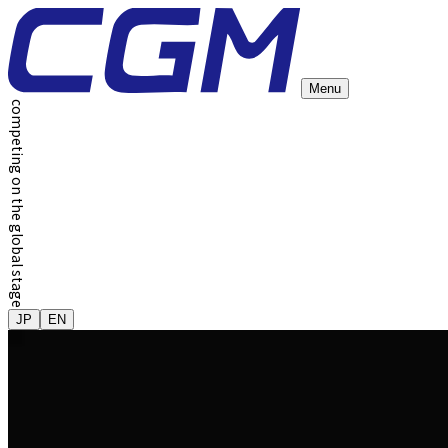
Menu
competing on the global stage
JP
EN