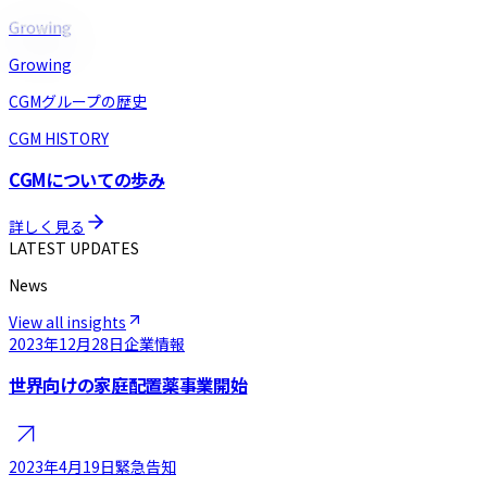
Growing
Growing
CGMグループの歴史
CGM HISTORY
CGMについての歩み
詳しく見る
LATEST UPDATES
News
View all insights
2023年12月28日
企業情報
世界向けの家庭配置薬事業開始
2023年4月19日
緊急告知