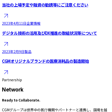
当社の上場予定や融資の勧誘等にご注意ください
2023年4月11日
企業情報
デジタル技術の活用及びDX推進の取組状況等について
2023年2月9日
製品
CGMオリジナルブランドの医療消耗品の製造開始
Partnership
Network
Ready to Collaborate.
CGMグループは世界中の医疗機関やパートナーと連携し、国境を越