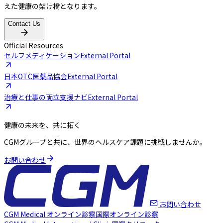
えた健康の架け橋となります。
Contact Us
Official Resources
セルフメディケーション
External Portal
日本OTC医薬品協会
External Portal
治療と仕事の両立支援ナビ
External Portal
健康の未来を、共に拓く
CGMグループと共に、世界のヘルスケア課題に挑戦しませんか。
お問い合わせ
お問い合わせ
CGM Medical オンライン診察
国際オンライン診察