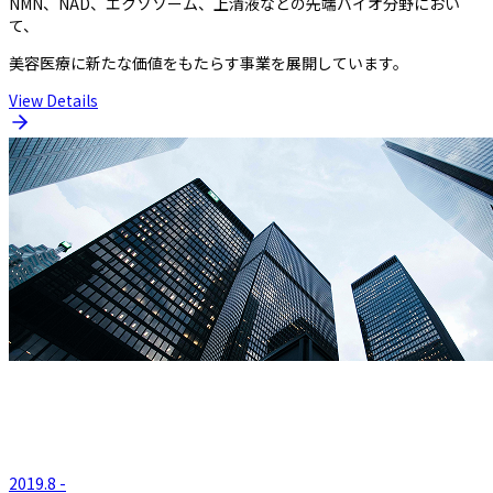
NMN、NAD、エクソソーム、上清液などの先端バイオ分野におい
て、
美容医療に新たな価値をもたらす事業を展開しています。
View Details
2019.8 -