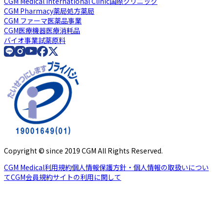
CGM Medical International Clinic
国際クリニック
CGM Pharmacy薬局
処方薬局
CGM ファーマ
医薬品事業
CGM医療機器
医療消耗品
バイオ事業
試薬原料
Copyright © since 2019 CGM All Rights Reserved.
CGM Medical利用規約
個人情報保護方針・個人情報の取扱いについ
て
CGM会員規約
サイトの利用に関して