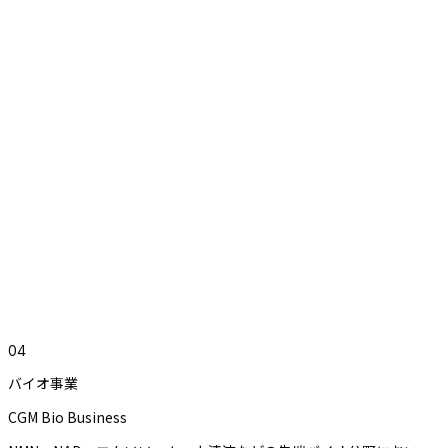
0
4
バイオ事業
CGM Bio Business